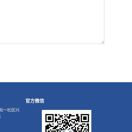
官方微信
和一社区兴
栋