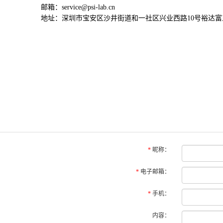
邮箱：service@psi-lab.cn
地址：深圳市宝安区沙井街道和一社区兴业西路10号裕达富
*
昵称：
*
电子邮箱：
*
手机：
内容：