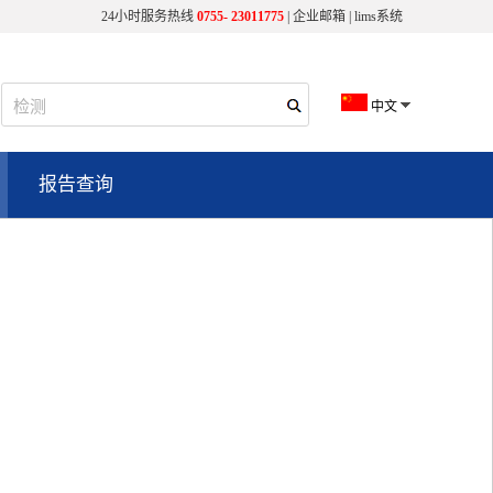
24小时服务热线
0755- 23011775
|
企业邮箱
|
lims系统
中文
报告查询