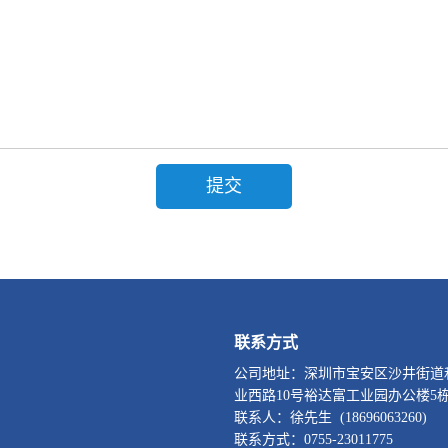
联系方式
公司地址：深圳市宝安区沙井街道
业西路10号裕达富工业园办公楼5
联系人：徐先生 (18696063260)
联系方式：0755-23011775