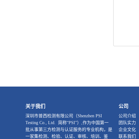
关于我们
公司
深圳市普西检测有限公司（Shenzhen PSI
公司介绍
Testing Co., Ltd. 简称“PSI”）,作为中国第一
团队实力
批从事第三方检测与认证服务的专业机构，是
企业文化
一家集检测、检验、认证、审核、培训、鉴
联系我们