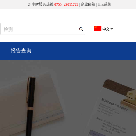
24小时服务热线
0755- 23011775
|
企业邮箱
|
lims系统
中文
报告查询