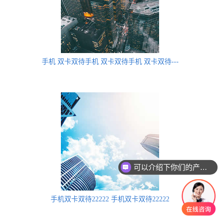
手机 双卡双待手机 双卡双待手机 双卡双待---
可以介绍下你们的产品么
手机双卡双待22222 手机双卡双待22222