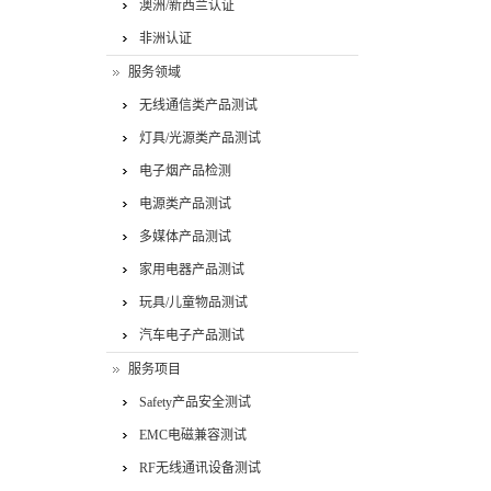
澳洲/新西兰认证
非洲认证
服务领域
无线通信类产品测试
灯具/光源类产品测试
电子烟产品检测
电源类产品测试
多媒体产品测试
家用电器产品测试
玩具/儿童物品测试
汽车电子产品测试
服务项目
Safety产品安全测试
EMC电磁兼容测试
RF无线通讯设备测试