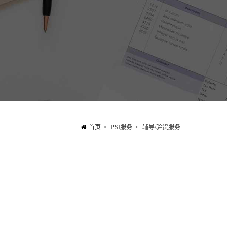
首页
>
PSI服务
>
辅导/验货服务