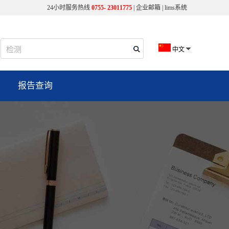
24小时服务热线
0755- 23011775
|
企业邮箱
|
lims系统
中文
报告查询