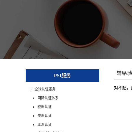
辅导/
PSI服务
对不起，
全球认证服务
国际认证体系
欧洲认证
美洲认证
亚洲认证