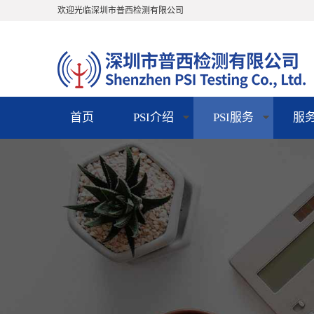
欢迎光临深圳市普西检测有限公司
首页
PSI介绍
PSI服务
服