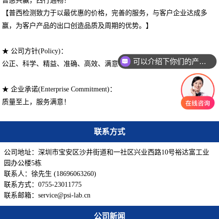
普惠共赢，西行通畅！
【普西检测致力于以最优惠的价格，完善的服务，与客户企业达成多
赢，为客户产品的出口创造品质及周期的优势。】
★ 公司方针(Policy)：
可以介绍下你们的产品么
公正、科学、
精益
、准确、高效、满意
★ 企业承诺(Enterprise Commitment)：
质量至上，服务满意！
联系方式
公司地址：深圳市宝安区沙井街道和一社区兴业西路10号裕达富工业
园办公楼5栋
联系人：徐先生 (18696063260)
联系方式：0755-23011775
联系邮箱：service@psi-lab.cn
公司新闻