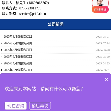
联系人：徐先生 (18696063260)
联系方式：0755-23011775
联系邮箱：service@psi-lab.cn
公司新闻
2025年8月份报告召回
2025-08-07
2025年7月份报告召回
2025-07-14
2025年6月份报告召回
2025-06-28
2025年5月份报告召回
2025-05-29
2025年4月份报告召回
2025-04-23
2025年3月份报告召回
2025-03-31
2025年2月份报告召回
2025-02-22
×
2024年12月份报告召回
2024-12-17
欢迎来到本网站，请问有什么可以帮您？
2024年11月份报告召回
2024-11-28
2024年10月份报告召回
2024-10-31
现在咨询
稍后再说