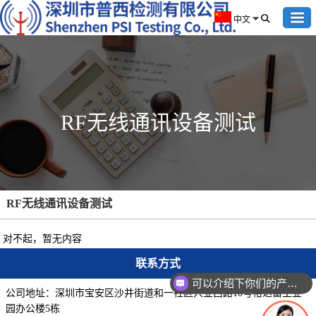
中文
RF无线通讯设备测试
RF无线通讯设备测试
对不起，暂无内容
联系方式
可以介绍下你们的产品么
公司地址：深圳市宝安区沙井街道和一社区兴业西路10号裕达富工业
园办公楼5栋