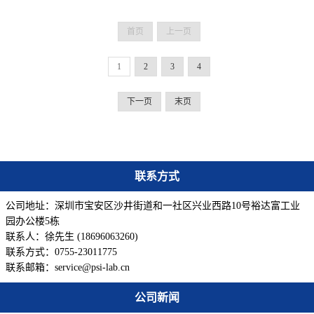
首页
上一页
1
2
3
4
下一页
末页
联系方式
公司地址：深圳市宝安区沙井街道和一社区兴业西路10号裕达富工业
园办公楼5栋
联系人：徐先生 (18696063260)
联系方式：0755-23011775
联系邮箱：service@psi-lab.cn
公司新闻