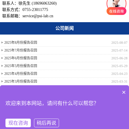
联系人：徐先生 (18696063260)
联系方式：0755-23011775
联系邮箱：service@psi-lab.cn
公司新闻
2025年8月份报告召回
2025-08-07
2025年7月份报告召回
2025-07-14
2025年6月份报告召回
2025-06-28
2025年5月份报告召回
2025-05-29
2025年4月份报告召回
2025-04-23
2025年3月份报告召回
2025-03-31
2025年2月份报告召回
2025-02-22
×
2024年12月份报告召回
2024-12-17
欢迎来到本网站，请问有什么可以帮您？
2024年11月份报告召回
2024-11-28
2024年10月份报告召回
2024-10-31
现在咨询
稍后再说