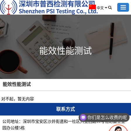
中文
能效性能测试
能效性能测试
对不起，暂无内容
联系方式
你们是怎么收费的呢
公司地址：深圳市宝安区沙井街道和一社区兴业西路10号裕达富工业
园办公楼5栋