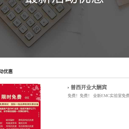
动优惠
普西开业大酬宾
免费！免费！ 全新EMC实验室免费