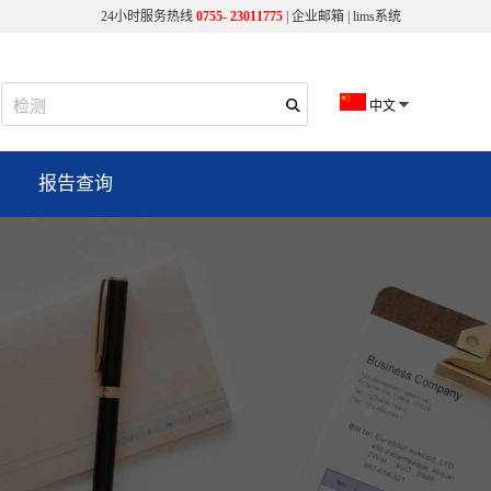
24小时服务热线
0755- 23011775
|
企业邮箱
|
lims系统
中文
报告查询