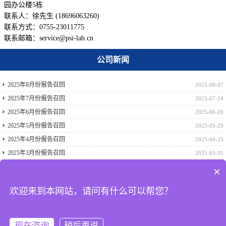
园办公楼5栋
联系人：徐先生 (18696063260)
联系方式：0755-23011775
联系邮箱：service@psi-lab.cn
公司新闻
2025年8月份报告召回
2025-08-07
2025年7月份报告召回
2025-07-14
2025年6月份报告召回
2025-06-28
2025年5月份报告召回
2025-05-29
2025年4月份报告召回
2025-04-23
2025年3月份报告召回
2025-03-31
2025年2月份报告召回
2025-02-22
×
2024年12月份报告召回
2024-12-17
欢迎来到本网站，请问有什么可以帮您？
2024年11月份报告召回
2024-11-28
2024年10月份报告召回
2024-10-31
现在咨询
稍后再说